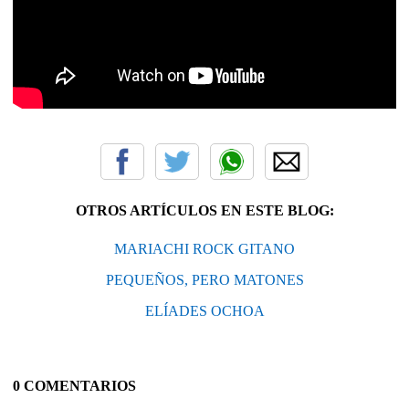
OTROS ARTÍCULOS EN ESTE BLOG:
MARIACHI ROCK GITANO
PEQUEÑOS, PERO MATONES
ELÍADES OCHOA
0 COMENTARIOS