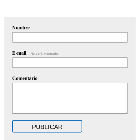
Nombre
E-mail
No será mostrado.
Comentario