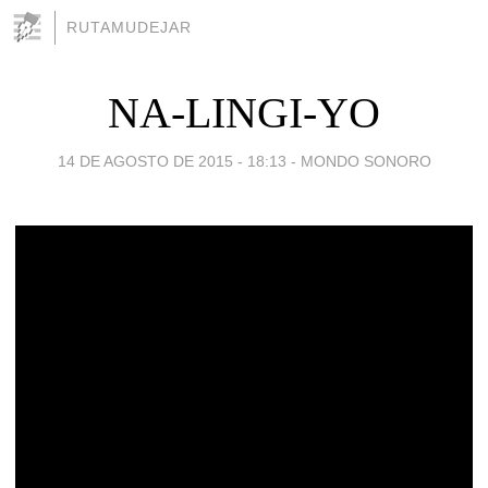
RUTAMUDEJAR
NA-LINGI-YO
14 DE AGOSTO DE 2015 - 18:13
-
MONDO SONORO