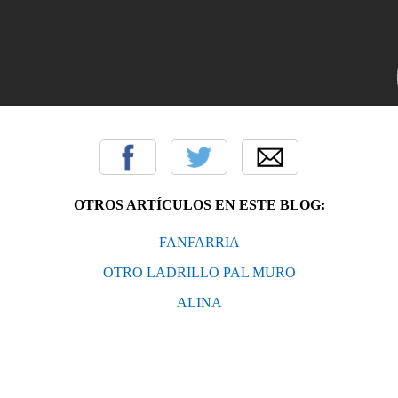
OTROS ARTÍCULOS EN ESTE BLOG:
FANFARRIA
OTRO LADRILLO PAL MURO
ALINA