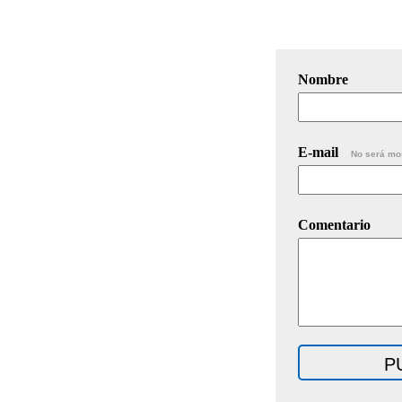
Nombre
E-mail
No será mo
Comentario