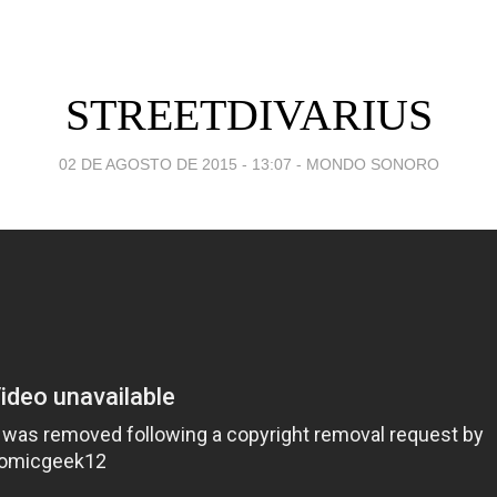
STREETDIVARIUS
02 DE AGOSTO DE 2015 - 13:07
-
MONDO SONORO