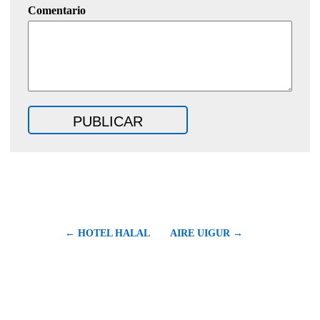
Comentario
← HOTEL HALAL
AIRE UIGUR →