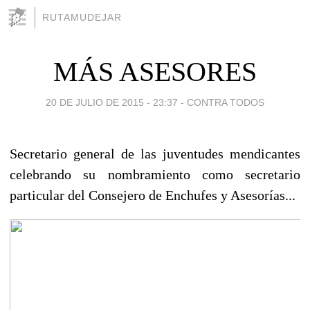
RUTAMUDEJAR
MÁS ASESORES
20 DE JULIO DE 2015 - 23:37
-
CONTRA TODOS
Secretario general de las juventudes mendicantes
celebrando su nombramiento como secretario
particular del Consejero de Enchufes y Asesorías...