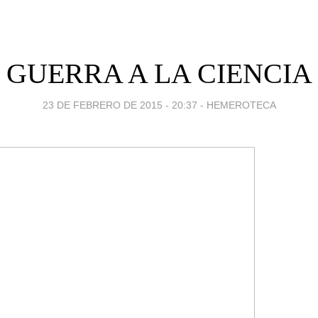
GUERRA A LA CIENCIA
23 DE FEBRERO DE 2015 - 20:37
-
HEMEROTECA