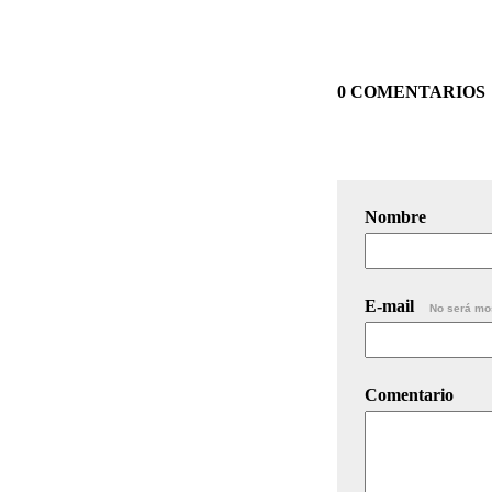
0 COMENTARIOS
Nombre
E-mail
No será mo
Comentario