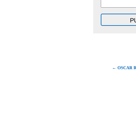
← OSCAR R