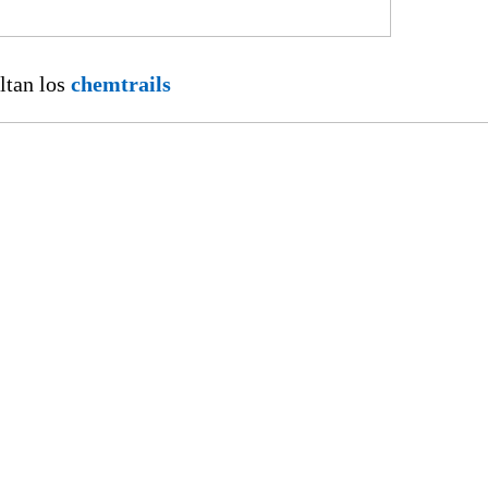
ltan los
chemtrails