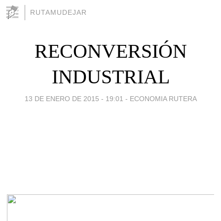
RUTAMUDEJAR
RECONVERSIÓN
INDUSTRIAL
13 DE ENERO DE 2015 - 19:01
-
ECONOMIA RUTERA