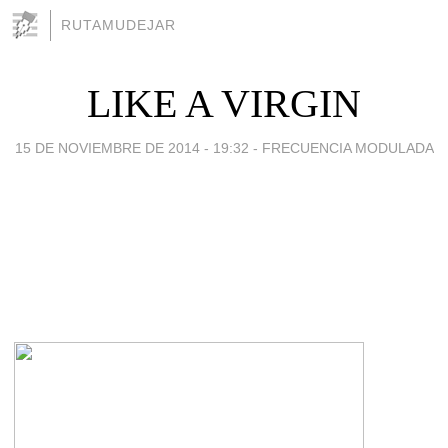
RUTAMUDEJAR
LIKE A VIRGIN
15 DE NOVIEMBRE DE 2014 - 19:32
-
FRECUENCIA MODULADA