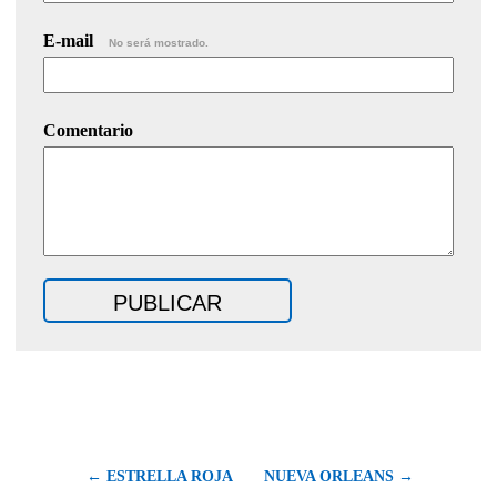
E-mail
No será mostrado.
Comentario
← ESTRELLA ROJA
NUEVA ORLEANS →