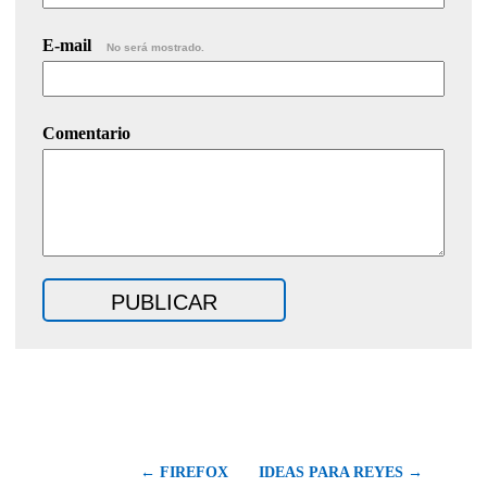
E-mail
No será mostrado.
Comentario
← FIREFOX
IDEAS PARA REYES →