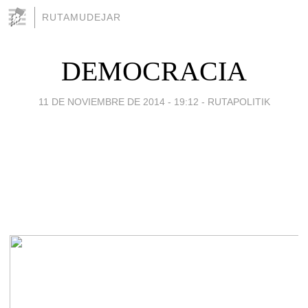
RUTAMUDEJAR
DEMOCRACIA
11 DE NOVIEMBRE DE 2014 - 19:12
-
RUTAPOLITIK