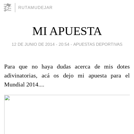
RUTAMUDEJAR
MI APUESTA
12 DE JUNIO DE 2014 - 20:54
-
APUESTAS DEPORTIVAS
Para que no haya dudas acerca de mis dotes
adivinatorias, acá os dejo mi apuesta para el
Mundial 2014....