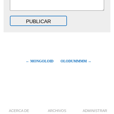
← MONGOLOID
OLODUMMMM →
ACERCA DE
ARCHIVOS
ADMINISTRAR