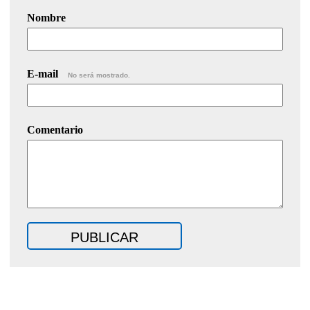
Nombre
E-mail
No será mostrado.
Comentario