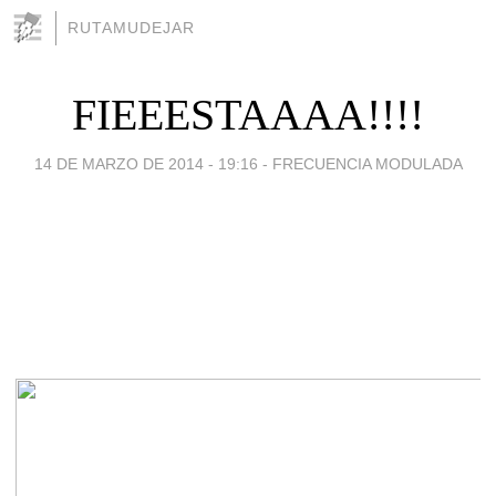
RUTAMUDEJAR
FIEEESTAAAA!!!!
14 DE MARZO DE 2014 - 19:16
-
FRECUENCIA MODULADA