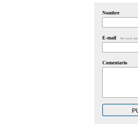
Nombre
E-mail
No será mo
Comentario