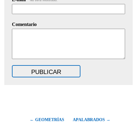
No será mostrado.
Comentario
← GEOMETRÍAS
APALABRADOS →