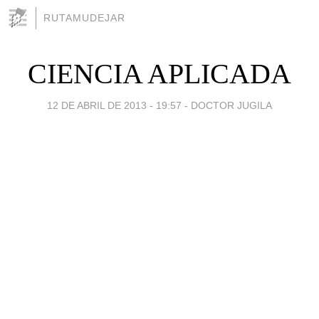
RUTAMUDEJAR
CIENCIA APLICADA
12 DE ABRIL DE 2013 - 19:57
-
DOCTOR JUGILA