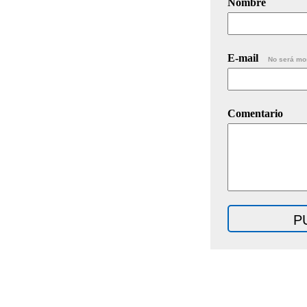
Nombre
E-mail
No será mo
Comentario