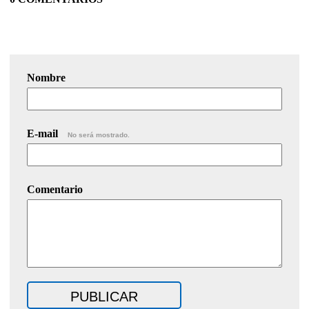
Nombre
E-mail
No será mostrado.
Comentario