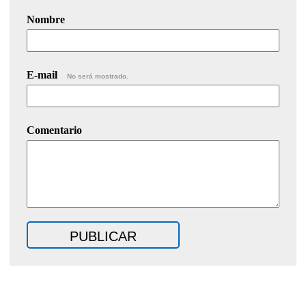
Nombre
E-mail
No será mostrado.
Comentario