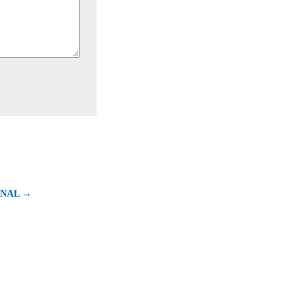
NAL →