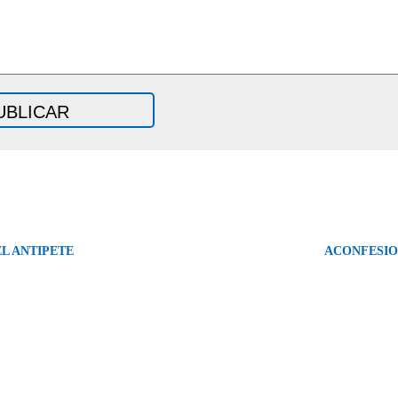
L ANTIPETE
ACONFESIO