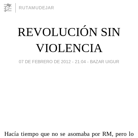
RUTAMUDEJAR
REVOLUCIÓN SIN
VIOLENCIA
07 DE FEBRERO DE 2012 - 21:04
-
BAZAR UIGUR
Hacía tiempo que no se asomaba por RM, pero lo