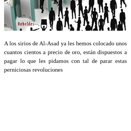
A los sirios de Al-Asad ya les hemos colocado unos
cuantos cientos a precio de oro, están dispuestos a
pagar lo que les pidamos con tal de parar estas
perniciosas revoluciones