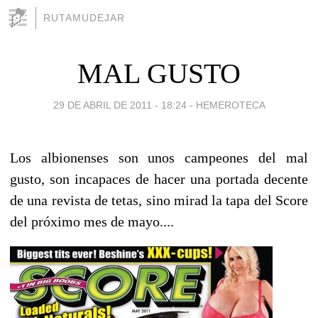
RUTAMUDEJAR
MAL GUSTO
29 DE ABRIL DE 2011 - 18:24
-
HEMEROTECA
Los albionenses son unos campeones del mal
gusto, son incapaces de hacer una portada decente
de una revista de tetas, sino mirad la tapa del Score
del próximo mes de mayo....