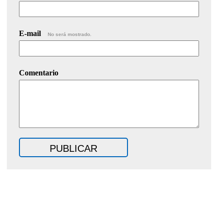
E-mail
No será mostrado.
Comentario