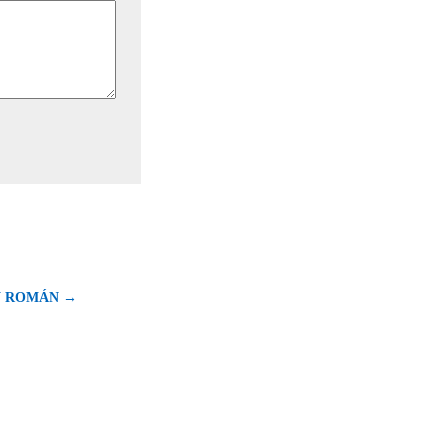
N ROMÁN →