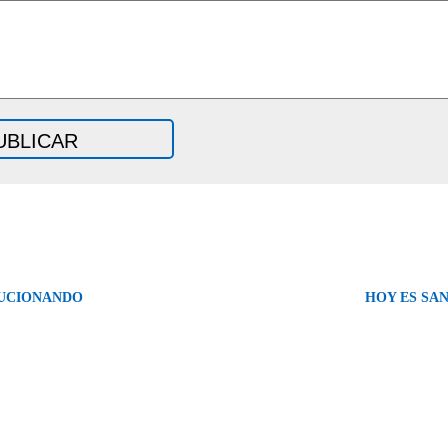
UCIONANDO
HOY ES SA