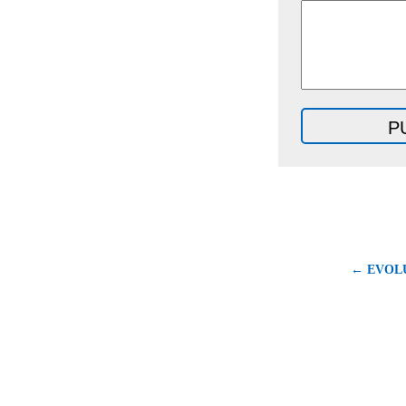
← EVOL