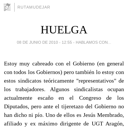
RUTAMUDEJAR
HUELGA
08 DE JUNIO DE 2010 - 12:55
-
HABLAMOS CON...
Estoy muy cabreado con el Gobierno (en general
con todos los Gobiernos) pero también lo estoy con
estos sindicatos teóricamente "representativos" de
los trabajadores. Algunos sindicalistas ocupan
actualmente escaño en el Congreso de los
Diputados, pero ante el tijeretazo del Gobierno no
han dicho ni pío. Uno de ellos es Jesús Membrado,
afiliado y ex máximo dirigente de UGT Aragón,