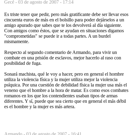
Gecé -
03 de agosto de 2007 - 17:14
Es triste tener que pedir, pero más gratificante debe ser llevar esos
cincuenta euros de más en el bolsillo para poder dejárselos a un
amigo apurado que sabes que te los devolverá al día siguiente.
Con amigos como éstos, que se ayudan en situaciones digamos
"comprometidas" se puede ir a todas partes. A un burdel
mismamente.
Respecto al segundo comentario de Armando, para vivir un
combate en una prisión de esclavos, mejor hacerlo al raso con
posibilidad de fuga.
Sonará machista, qué le voy a hacer, pero en general el hombre
utiliza la violencia física y la mujer utiliza mejor la violencia
psíquica. Por una cuestión de debilidad física la mujer usa más el
veneno que el hombre a la hora de matar. Es como esos combates
romanos en los que los contendientes usaban tipos de armas
diferentes. Y sí, puede que sea cierto que en general el más débil
es el hombre y la mujer es más artera.
Armando -
03 de agosto de 2007 - 16:41